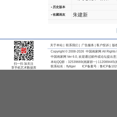
• 历史版本
朱建新
• 收藏画友
关于本站
|
联系我们
|
广告服务
|
客户投诉
|
版
Copyright © 2008-2026 中国画家网 All Rights 
中国画家网 Ver 6.0, 欢迎通过邮件或论坛提出
本站QQ群：32539669(画家群一) 11208944
扫一扫 加关注
联系站长：
flytiger
ICP备案号：
鲁ICP备102
享手机艺术数据库