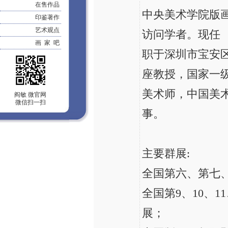
在售作品
中央美术学院版画系
印鉴著作
艺术观点
访问学者。现任
画 家 吧
职于深圳市宝安
座教授，国家一
美术师，中国美
阎敏 微官网
微信扫一扫
事。
主要群展:
全国第六、第七
全国第9、10、11
展；